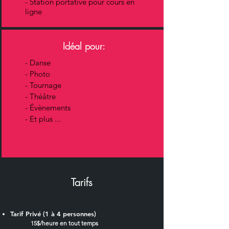
- Station portative pour cours en
ligne
Idéal pour:
-
Danse
- Photo
- Tournage
- Théâtre
- Évènements
- Et plus ...
Tarifs
Tarif Privé (1 à 4 personnes)
15$/heure en tout temps