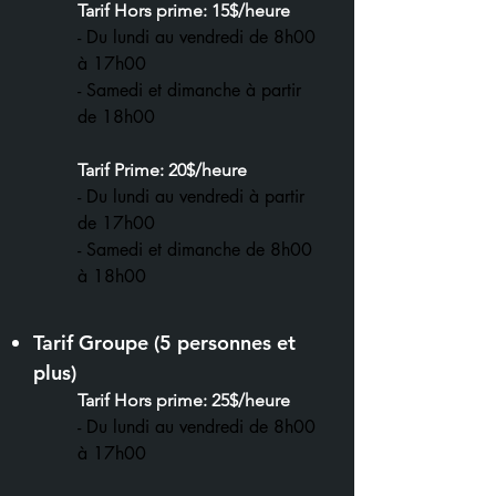
Tarif Hors prime: 15$/heure
- Du lundi au vendredi de 8
h00
à 17h00
- Samedi et dimanche à partir
de 18h00
Tarif Prime: 20$/heure
- Du lundi au vendredi à partir
de 17h00
- Samedi et dimanche de 8h00
à 18h00
Tarif Groupe (5 personnes et
plus)
Tarif Hors prime: 25$/heure
- Du lundi au vendredi de 8
h00
à 17h00