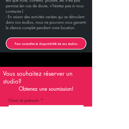
tels que huile, confettis, poudre, etc n'est pas
permise (en cas de doute, n'hésitez pas à nous
contacter.)
- En raison des activités variées qui se déroulent
dans nos studios, nous ne pouvons vous garantir
le silence complet pendant votre location.
Pour connaître la disponibilité de nos studios
Vous souhaitez réserver un
studio?
Obtenez une soumission!
Nom et prénom
Courriel