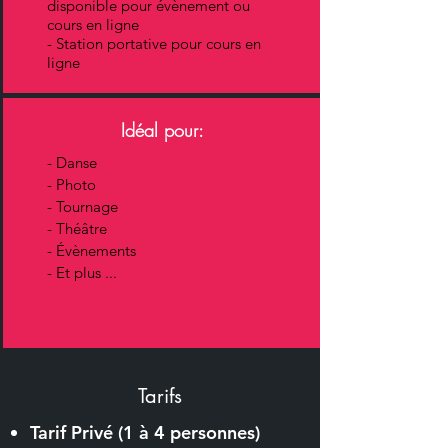
disponible pour évènement ou
cours en ligne
- Station portative pour cours en
ligne
Idéal pour:
-
Danse
- Photo
- Tournage
- Théâtre
- Évènements
- Et plus ...
Tarifs
Tarif Privé (1 à 4 personnes)