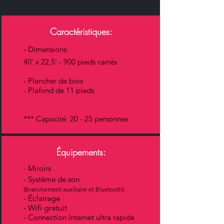
Caractéristiques:
- Dimensions:
40' x 22,5' - 900 pieds carrés
- Plancher de bois
- Plafond de 11 pieds
*** Capacité: 20 - 25 personnes
Équipements:
- Miroirs
- Système de son
(Branchement auxiliaire et Bluetooth)
- Éclairage
- Wifi gratuit
- Connection Internet ultra rapide